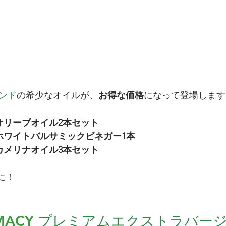
ンド
の希少なオイルが、
お得な価格
になって登場します
オリーブオイル2本セット
ホワイトバルサミックビネガー1本
カメリナオイル3本セット
に！
RMACY
プレミアムエクストラバー