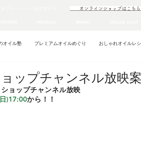
イルファーマシー公式サイト
オンラインショップはこ
CONTENT
PRODUCT
BRAND
ONLINE SHOP
のオイル塾
プレミアムオイルめぐり
おしゃれオイルレ
6ショップチャンネル放映
 
ショップチャンネル放映
日)17:00
から！！