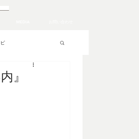
ちら
MEDIA
お問い合わせ
シピ
案内』