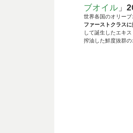
ブオイル
」
世界各国のオリーブ
ファーストクラスに
して誕生したエキス
搾油した鮮度抜群の