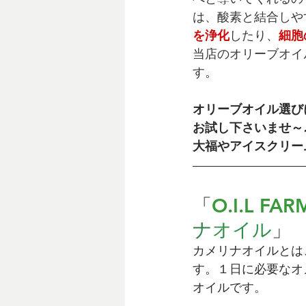
は、酸素と結合しや
を浄化
したり、
細胞
当店のオリーブオイ
す。
オリーブオイル選び
お試し下さいませ～
大福やアイスクリーム
「
O.I.L FA
ナ
オイル
」
カメリナオイルとは
す。１日に必要なオ
オイルです。