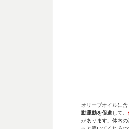
オリーブオイルに含
動運動を促進
して、
があります。
体内の
へと導いてくれるの