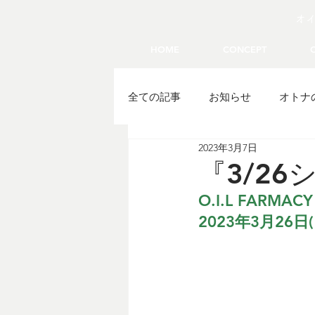
オ
HOME
CONCEPT
全ての記事
お知らせ
オトナ
2023年3月7日
『3/2
O.I.L FARMACY
2023年3月26日(