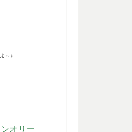
よ～♪
ジンオリー