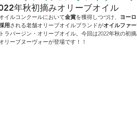
2022年秋初摘みオリーブオイル
オイルコンクールにおいて
金賞
を獲得しつづけ、
ヨーロ
採用
される老舗オリーブオイルブランドが
オイルファー
トラバージン・オリーブオイル。今回は2022年秋の初
オリーブヌーヴォーが登場です！！