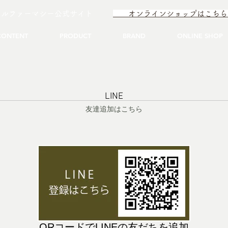
イルファーマシー公式サイト
オンラインショップはこ
CONTENT
PRODUCT
BRAND
ONLINE SHOP
LINE
​友達追加はこちら
QRコードでLINEの友だちを追加