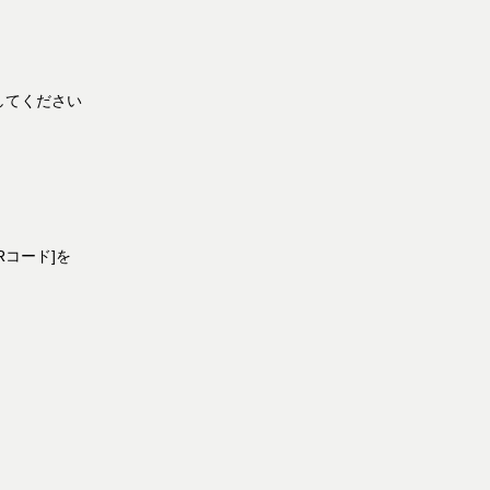
してください
Rコード]を