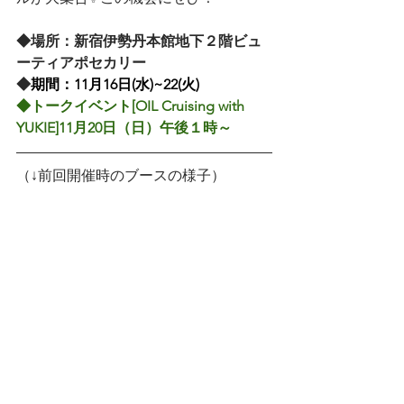
◆場所：新宿伊勢丹本館地下２階ビュ
ーティアポセカリー
◆
期間：11月16日(水)~22(火)
◆トークイベント[OIL Cruising with 
YUKIE]11月20⽇（日）午後１時～
（↓前回開催時のブースの様子）