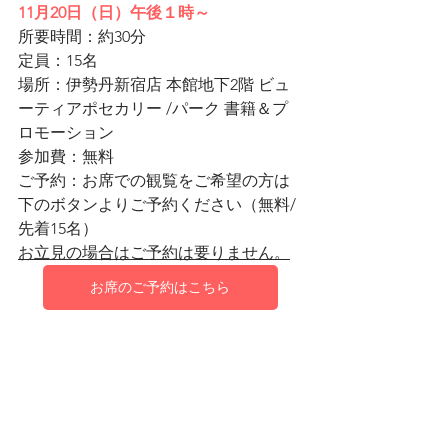
11月20⽇（日）午後１時～
所要時間：約30分
定員：15名
場所：伊勢丹新宿店 本館地下2階 ビュ
ーティアポセカリー /パーク 書籍＆プ
ロモーション 
参加費：無料　
ご予約：お席での観覧をご希望の方は
下のボタンよりご予約ください（無料/
先着15名）
お立見の場合はご予約は要りません。
お席のご予約はこちら