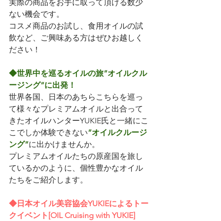
実際の商品をお手に取って頂ける数少
ない機会です。
コスメ商品のお試し、食用オイルの試
飲など、ご興味ある方はぜひお越しく
ださい！
◆世界中を巡るオイルの旅”オイルクル
ージング”に出発！
世界各国、日本のあちらこちらを巡っ
て様々なプレミアムオイルと出合って
きたオイルハンターYUKIE氏と一緒にこ
こでしか体験できない
”オイルクルージ
ング”
に出かけませんか。
プレミアムオイルたちの原産国を旅し
ているかのように、個性豊かなオイル
たちをご紹介します。
◆日本オイル美容協会YUKIEによるトー
クイベント[OIL Cruising with YUKIE]