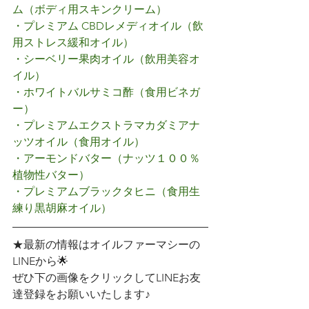
ム（ボディ用スキンクリーム）
・プレミアム CBDレメディオイル（飲
用ストレス緩和オイル）
・シーベリー果肉オイル（飲用美容オ
イル）
・ホワイトバルサミコ酢（食用ビネガ
ー）
・プレミアムエクストラマカダミアナ
ッツオイル（食用オイル）
・アーモンドバター（ナッツ１００％
植物性バター）
・プレミアムブラックタヒニ（食用生
練り黒胡麻オイル）
★最新の情報はオイルファーマシーの
LINEから🌟
ぜひ下の画像をクリックしてLINEお友
達登録をお願いいたします♪